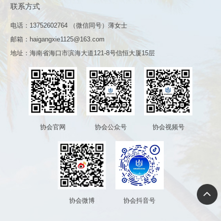
联系方式
电话：13752602764 （微信同号）薄女士
邮箱：haigangxie1125@163.com
地址：海南省海口市滨海大道121-8号信恒大厦15层
协会官网
协会公众号
协会视频号
协会微博
协会抖音号