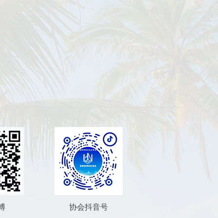
博
协会抖音号