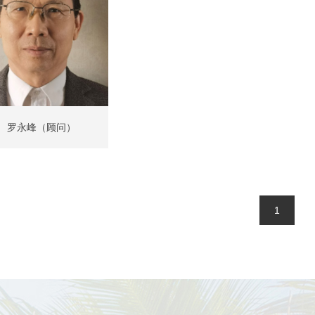
罗永峰（顾问）
1