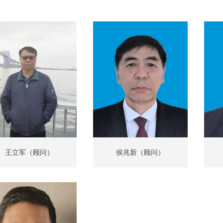
王立军（顾问）
侯兆新（顾问）