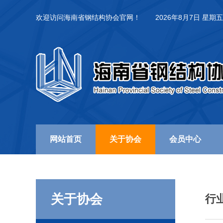
欢迎访问海南省钢结构协会官网！
2026年8月7日 星期五
网站首页
关于协会
会员中心
关于协会
行