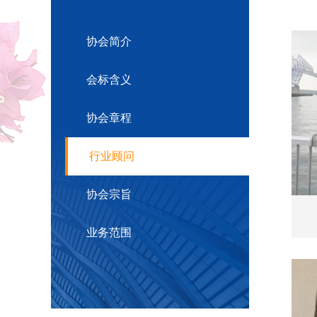
协会简介
会标含义
协会章程
行业顾问
协会宗旨
业务范围