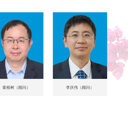
童根树（顾问）
李庆伟（顾问）