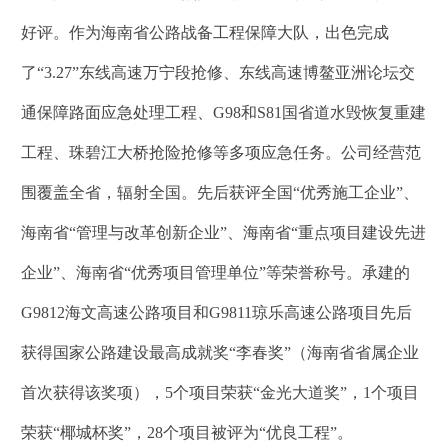
好评。作为海南省公路战备工程保障大队，出色完成
了“3.27”东线高速万宁段抢修、东线高速博鳌亚洲论坛交
通保障路面应急处理工程、G98和S81国省道水毁恢复重建
工程、珠碧江大桥抢险抢修等多项应急任务。公司经营范
围覆盖全省，辐射全国。先后获评全国“优秀施工企业”、
海南省“管理与改革创新企业”、海南省“重点项目建设先进
企业”、海南省“优秀项目管理单位”等荣誉称号。承建的
G9812海文高速公路项目和G9811琼乐高速公路项目先后
获得国家公路建设最高成就奖“李春奖”（海南省省属企业
首次获得该奖项），5个项目荣获“金光大道奖”，1个项目
荣获“椰城杯奖”，28个项目被评为“优良工程”。