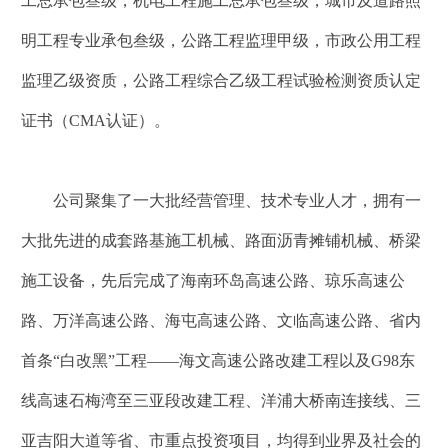
工总承包叁级，机电工程施工总承包叁级，城市及道路照
明工程专业承包叁级，公路工程监理甲级，市政公用工程
监理乙级资质，公路工程综合乙级工程试验检测资质认定
证书（CMA认证）。
公司聚集了一大批经营管理、技术专业人才，拥有一
大批先进的成套路基施工机械、路面沥青摊铺机械、桥梁
施工设备，先后完成了海南环岛高速公路、琼乐高速公
路、万洋高速公路、海屯高速公路、文临高速公路、省内
首条“白改黑”工程——海文高速公路改建工程以及G98东
线高速石梅湾至三亚段改建工程、洋浦大桥南连接线、三
亚吉阳大道等省、市重点投资项目，均得到业界及社会的